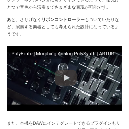
とつで音色から演奏までさまざまな表現が可能です。
あと、さりげなく
リボンコントローラー
もついていたりな
ど、演奏する楽器としても考えられた設計になっているよ
うです。
PolyBrute | Morphing Analog PolySynth | ARTURIA
また、本機をDAWにインテグレートできるプラグインもリ