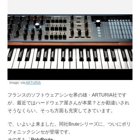
Image: via
ARTURIA
フランスのソフトウェアシンセ界の雄・ARTURIA社です
が、最近ではハードウェア屋さんが本業？とか勘違いされ
そうなくらい、そっち方面も充実してきています。
で、いよいよ来ました。同社Bruteシリーズに、ついにポリ
フォニックシンセが登場です。
その名も「
PolyBrute
」。