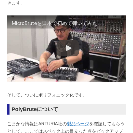
きます。
MicroBruteを日本で初めて弾いてみた
そして、ついにポリフォニック化です。
PolyBruteについて
こまかな情報はARTURIA社の
製品ページ
を確認してもらう
として、ここではスペック上の目立った点をピックアップ