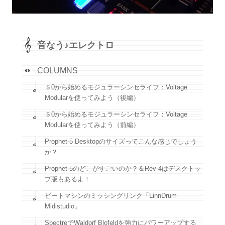
音なう♪エレクトロ
COLUMNS
＄0から始めるモジュラーシンセライフ：Voltage
Modularを使ってみよう（後編）
＄0から始めるモジュラーシンセライフ：Voltage
Modularを使ってみよう（前編）
Prophet-5 Desktopのサイズってこんな感じでしょう
か？
Prophet-5のどこがすごいのか？＆Rev 4はデスクトッ
プ版もあるよ！
ビートマシンのミッシングリンク「LinnDrum
Midistudio」
SpectreでWaldorf Blofeldを強力にパワーアップする