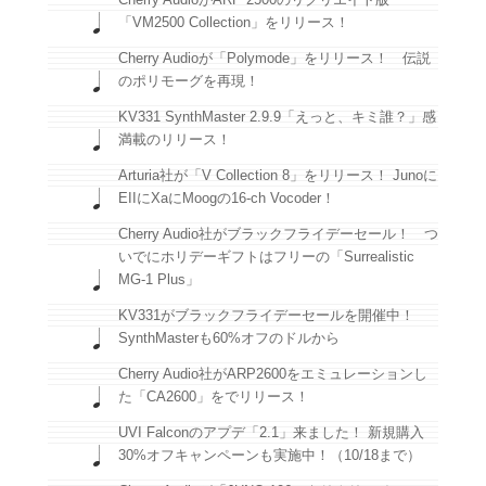
「VM2500 Collection」をリリース！
Cherry Audioが「Polymode」をリリース！ 伝説
のポリモーグを再現！
KV331 SynthMaster 2.9.9「えっと、キミ誰？」感
満載のリリース！
Arturia社が「V Collection 8」をリリース！ Junoに
EIIにXaにMoogの16-ch Vocoder！
Cherry Audio社がブラックフライデーセール！ つ
いでにホリデーギフトはフリーの「Surrealistic
MG-1 Plus」
KV331がブラックフライデーセールを開催中！
SynthMasterも60%オフのドルから
Cherry Audio社がARP2600をエミュレーションし
た「CA2600」をでリリース！
UVI Falconのアプデ「2.1」来ました！ 新規購入
30%オフキャンペーンも実施中！（10/18まで）