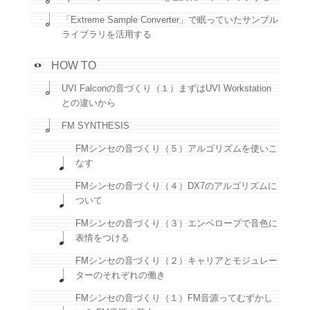
「Extreme Sample Converter」で眠っていたサンプル
ライブラリを活用する
HOW TO
UVI Falconの音づくり（１）まずはUVI Workstation
との違いから
FM SYNTHESIS
FMシンセの音づくり（５）アルゴリズムを使いこ
なす
FMシンセの音づくり（４）DX7のアルゴリズムに
ついて
FMシンセの音づくり（３）エンベロープで音色に
表情をつける
FMシンセの音づくり（２）キャリアとモジュレー
ターのそれぞれの働き
FMシンセの音づくり（１）FM音源ってむずかし