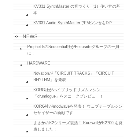
KV331 SynthMaster の音づくり（1）使い方の基
本
KV331 Audio SynthMasterでFMシンセをDIY
NEWS
Prophet-5のSequential社がFocusriteグループの一員
に！
HARDWARE
Novationが「CIRCUIT TRACKS」「CIRCUIT
RHYTHM」を発表
KORG社がハイブリッドリズムマシン
「drumlogue」をスニークプレビュー！
KORG社がmodwaveを発表！ ウェブテーブルシン
セサイザーの新顔です
まさかのK2シリーズ復活！ KurzweilがK2700 を発
表しました！